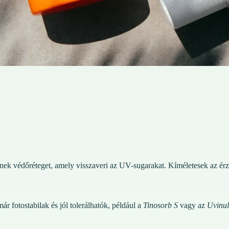
nek védőréteget, amely visszaveri az UV-sugarakat. Kíméletesek az érz
r fotostabilak és jól tolerálhatók, például a
Tinosorb S
vagy az
Uvinul