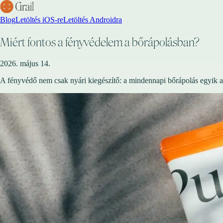
Blog
Letöltés iOS-re
Letöltés Androidra
Miért fontos a fényvédelem a bőrápolásban?
2026. május 14.
A fényvédő nem csak nyári kiegészítő: a mindennapi bőrápolás egyik a