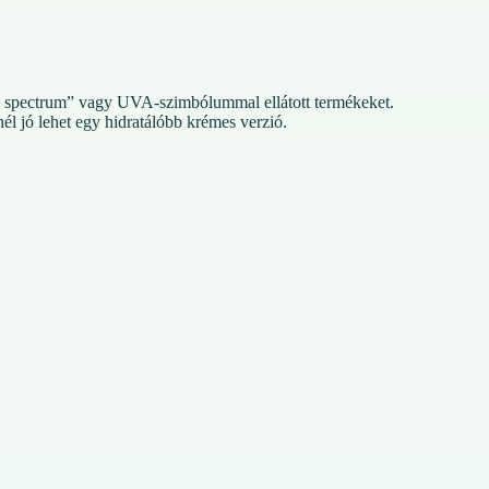
 spectrum” vagy UVA-szimbólummal ellátott termékeket.
él jó lehet egy hidratálóbb krémes verzió.