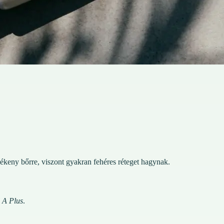
ékeny bőrre, viszont gyakran fehéres réteget hagynak.
 A Plus
.