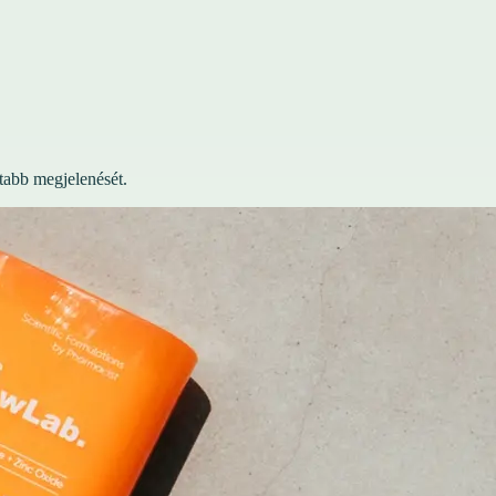
tabb megjelenését.