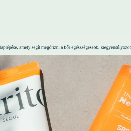
laplépése, amely segít megőrizni a bőr egészségesebb, kiegyensúlyozot